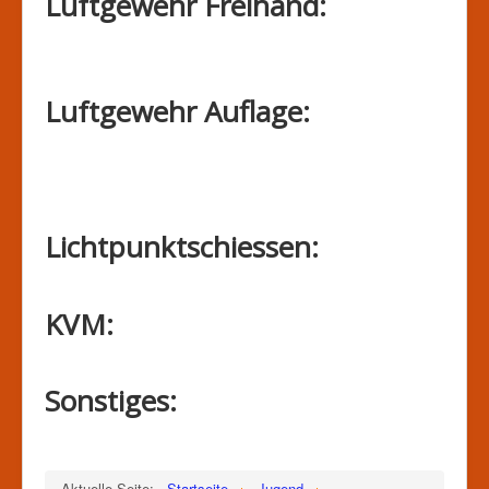
Luftgewehr Freihand:
Luftgewehr Auflage:
Lichtpunktschiessen:
KVM:
Sonstiges:
Aktuelle Seite:
Startseite
Jugend